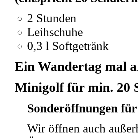
2 Stunden
Leihschuhe
0,3 l Softgetränk
Ein Wandertag mal a
Minigolf für min. 20 
Sonderöffnungen fü
Wir öffnen auch außerh