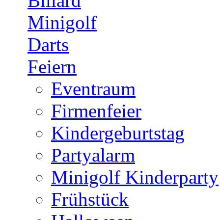
Billard
Minigolf
Darts
Feiern
Eventraum
Firmenfeier
Kindergeburtstag
Partyalarm
Minigolf Kinderparty
Frühstück