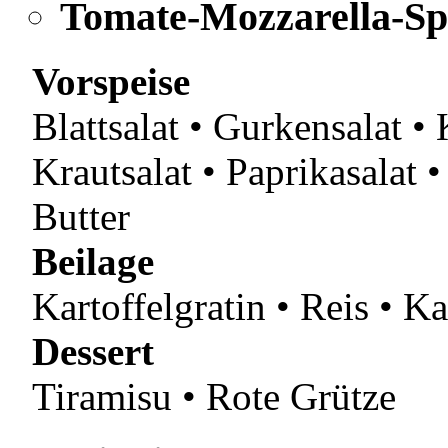
Tomate-Mozzarella-Sp
Vorspeise
Blattsalat • Gurkensalat • 
Krautsalat • Paprikasalat •
Butter
Beilage
Kartoffelgratin • Reis • K
Dessert
Tiramisu • Rote Grütze