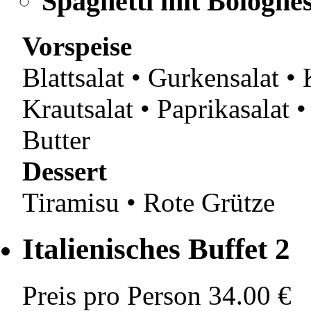
Spaghetti mit Bologne
Vorspeise
Blattsalat • Gurkensalat • 
Krautsalat • Paprikasalat •
Butter
Dessert
Tiramisu • Rote Grütze
Italienisches Buffet 2
Preis pro Person
34.00 €