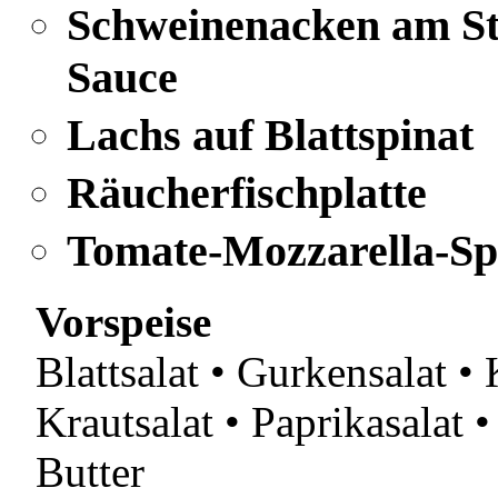
Schweinenacken am S
Sauce
Lachs auf Blattspinat
Räucherfischplatte
Tomate-Mozzarella-Sp
Vorspeise
Blattsalat • Gurkensalat • 
Krautsalat • Paprikasalat •
Butter