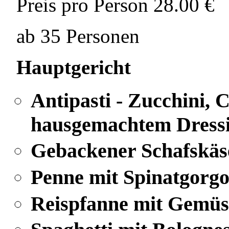
Preis pro Person
28.00 €
ab 35 Personen
Hauptgericht
Antipasti - Zucchini,
hausgemachtem Dress
Gebackener Schafskäs
Penne mit Spinatgorg
Reispfanne mit Gemüs