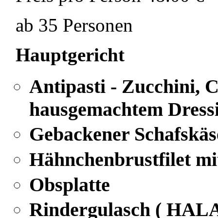
ab 35 Personen
Hauptgericht
Antipasti - Zucchini,
hausgemachtem Dress
Gebackener Schafskäs
Hähnchenbrustfilet m
Obsplatte
Rindergulasch ( HALA