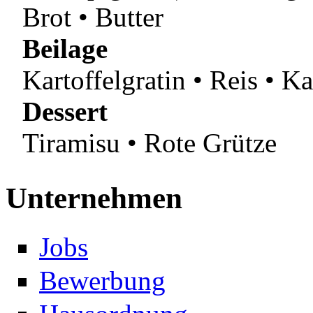
Brot • Butter
Beilage
Kartoffelgratin • Reis • K
Dessert
Tiramisu • Rote Grütze
Unternehmen
Jobs
Bewerbung