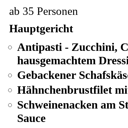
ab 35 Personen
Hauptgericht
Antipasti - Zucchini,
hausgemachtem Dress
Gebackener Schafskäs
Hähnchenbrustfilet m
Schweinenacken am S
Sauce