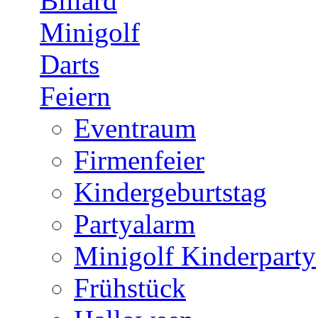
Billard
Minigolf
Darts
Feiern
Eventraum
Firmenfeier
Kindergeburtstag
Partyalarm
Minigolf Kinderparty
Frühstück