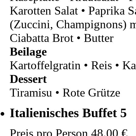
Karotten Salat • Paprika Sa
(Zuccini, Champignons) m
Ciabatta Brot • Butter
Beilage
Kartoffelgratin • Reis • K
Dessert
Tiramisu • Rote Grütze
Italienisches Buffet 5
Preis pro Person
48.00 €