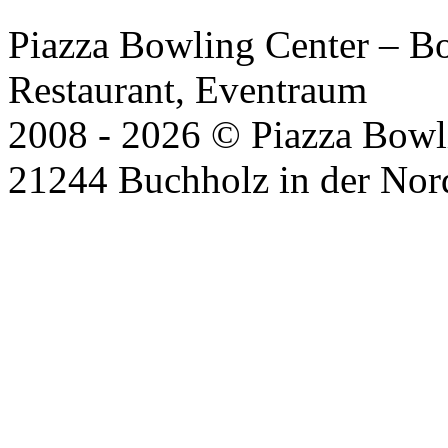
Piazza Bowling Center – Bow
Restaurant, Eventraum
2008 - 2026 © Piazza Bowli
21244 Buchholz in der Nor